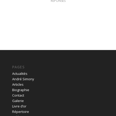
RÉPONSES
PAGES
Actualités
André Simony
Articles
Biographie
Contact
Galerie
Livre d’or
Répertoire