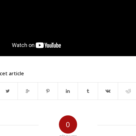
cet article
0