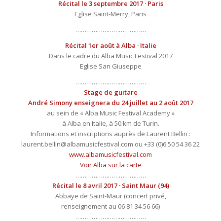
Récital le 3 septembre 2017 · Paris
Eglise Saint-Merry, Paris
…………………………………
Récital 1er août à Alba · Italie
Dans le cadre du Alba Music Festival 2017
Eglise San Giuseppe
…………………………………
Stage de guitare
André Simony
enseignera du 24 juillet au 2 août 2017
au sein de « Alba Music Festival Academy »
à Alba en Italie, à 50 km de Turin.
Informations et inscriptions auprès de Laurent Bellin :
laurent.bellin@albamusicfestival.com ou +33 (0)6 50 54 36 22
www.albamusicfestival.com
Voir Alba sur la carte
…………………………………
Récital le 8 avril 2017 · Saint Maur (94)
Abbaye de Saint-Maur (concert privé,
renseignement au 06 81 34 56 66)
…………………………………