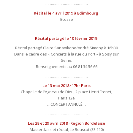
…………………………………
Récital le 4 avril 2019 à Edimbourg
Ecosse
…………………………………
Récital partagé le 10 février 2019
Récital partagé Claire Sananikone/André Simony à 16h30
Dans le cadre des « Concerts à la rue du Port » à Soisy sur
Seine.
Renseignements au 06 81 34 56 66
…………………………………
Le 13 mai 2018 · 17h · Paris
Chapelle de l’Agneau de Dieu, 2 place Henri Frenet,
Paris 12e
…CONCERT ANNULÉ…
…………………………………
Les 28 et 29 avril 2018 · Région Bordelaise
Masterclass et récital, Le Bouscat (33 110)