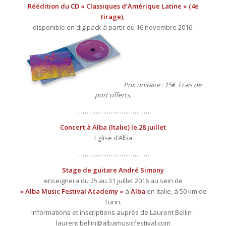
Réédition du CD « Classiques d’Amérique Latine » (4e
tirage),
disponible en digipack à partir du 16 novembre 2016.
Prix unitaire : 15€. Frais de
port offerts.
…………………………………
Concert à Alba (Italie) le 28 juillet
Eglise d’Alba
…………………………………
Stage de guitare
André Simony
enseignera du 25 au 31 juillet 2016 au sein de
« Alba Music Festival Academy »
à
Alba
en Italie, à 50 km de
Turin.
Informations et inscriptions auprès de Laurent Bellin :
laurent.bellin@albamusicfestival.com