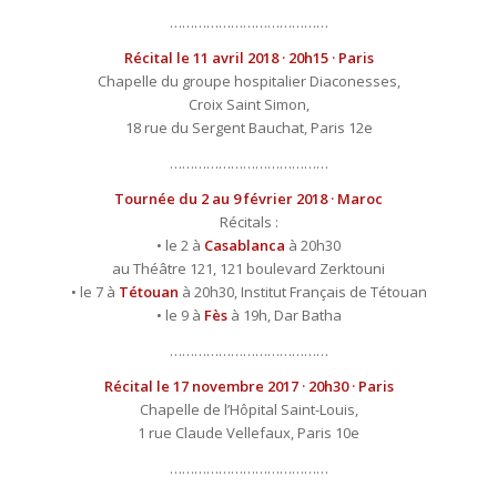
…………………………………
Récital le 11 avril 2018 · 20h15 · Paris
Chapelle du groupe hospitalier Diaconesses,
Croix Saint Simon,
18 rue du Sergent Bauchat, Paris 12e
…………………………………
Tournée du 2 au 9 février 2018 · Maroc
Récitals :
• le 2 à
Casablanca
à 20h30
au Théâtre 121, 121 boulevard Zerktouni
• le 7 à
Tétouan
à 20h30, Institut Français de Tétouan
• le 9 à
Fès
à 19h, Dar Batha
…………………………………
Récital le 17 novembre 2017 · 20h30 · Paris
Chapelle de l’Hôpital Saint-Louis,
1 rue Claude Vellefaux, Paris 10e
…………………………………