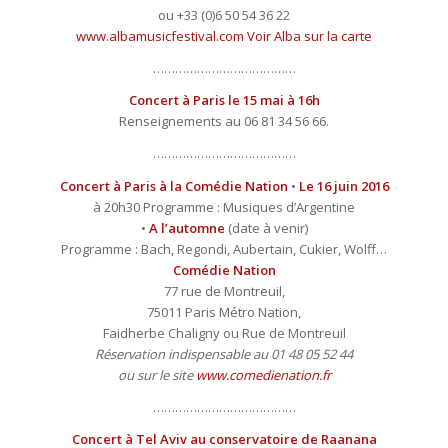
ou +33 (0)6 50 54 36 22
www.albamusicfestival.com
Voir Alba sur la carte
…………………………………
Concert à Paris le 15 mai à 16h
Renseignements au 06 81 34 56 66.
…………………………………
Concert à Paris à la Comédie Nation
•
Le 16 juin 2016
à 20h30 Programme : Musiques d’Argentine
•
A l’automne
(date à venir)
Programme : Bach, Regondi, Aubertain, Cukier, Wolff…
Comédie Nation
77 rue de Montreuil,
75011 Paris Métro Nation,
Faidherbe Chaligny ou Rue de Montreuil
Réservation indispensable au 01 48 05 52 44
ou sur le site
www.comedienation.fr
…………………………………
Concert à Tel Aviv au conservatoire de Raanana