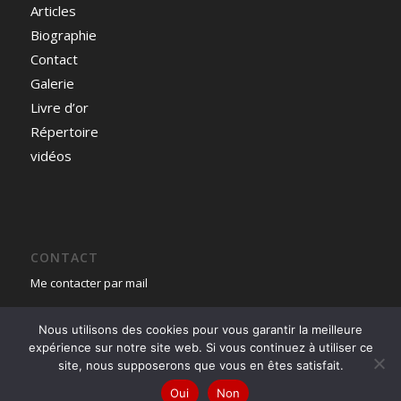
Articles
Biographie
Contact
Galerie
Livre d’or
Répertoire
vidéos
CONTACT
Me contacter par mail
Nous utilisons des cookies pour vous garantir la meilleure
expérience sur notre site web. Si vous continuez à utiliser ce
site, nous supposerons que vous en êtes satisfait.
Oui
Non
© Copyright - André Simony